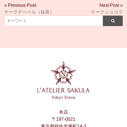
« Previous Post
Next Post »
ケークテベール（抹茶）
ケークショコラ
本店
〒197-0021
東京都福生市東町14-3