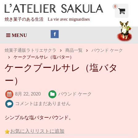
0
焼き菓子のある生活 La vie avec mignardises
MENU
焼菓子通販ラトリエサクラ
商品一覧
パウンド ケーク
ケークブールサレ（塩バター）
ケークブールサレ（塩バタ
ー）
8月 22, 2020
パウンド ケーク
コメントはまだありません
シンプルな塩バターパウンド。
お気に入りリストに追加