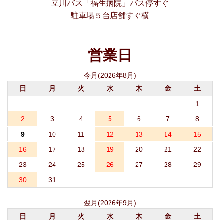
立川バス「福生病院」バス停すぐ
駐車場５台店舗すぐ横
営業日
今月(2026年8月)
日
月
火
水
木
金
土
1
2
3
4
5
6
7
8
9
10
11
12
13
14
15
16
17
18
19
20
21
22
23
24
25
26
27
28
29
30
31
翌月(2026年9月)
日
月
火
水
木
金
土