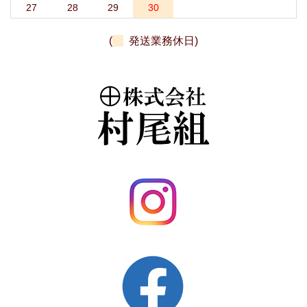
27
28
29
30
(
発送業務休日)