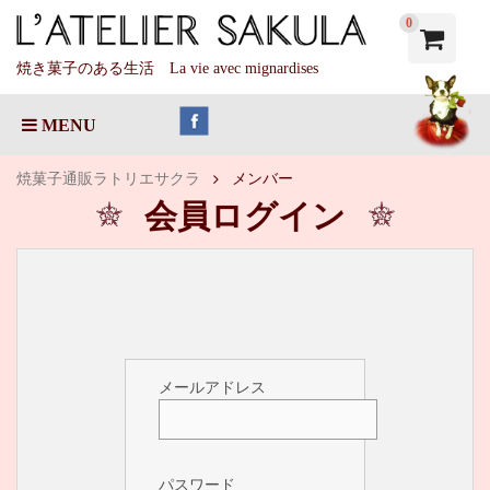
0
焼き菓子のある生活 La vie avec mignardises
MENU
焼菓子通販ラトリエサクラ
メンバー
会員ログイン
メールアドレス
パスワード