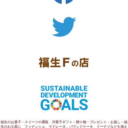
福生のお菓子・スイーツの通販 洋菓子ギフト・贈り物・プレゼント・お返し・福
生のお土産に フィナンシェ、マドレーヌ、パウンドケーキ、ドーナツなどを揃え