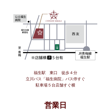
福生駅 東口 徒歩４分
立川バス「福生病院」バス停すぐ
駐車場５台店舗すぐ横
営業日