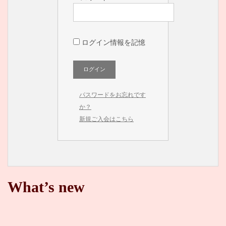
ログイン情報を記憶
パスワードをお忘れです
か？
新規ご入会はこちら
What’s new